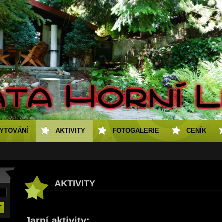
YTOVÁNÍ
AKTIVITY
FOTOGALERIE
CENÍK
AKTIVITY
Jarní aktivity: